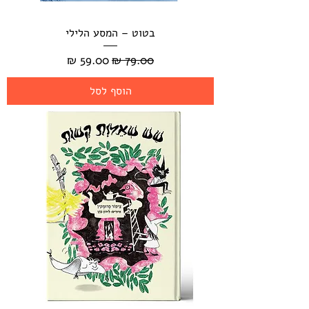
בטוט – המסע הלילי
מחיר רגיל
מחיר מבצע
הוסף לסל