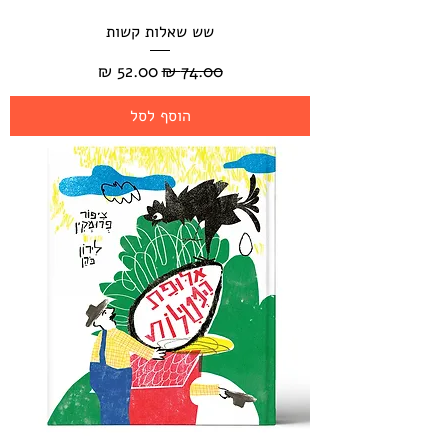
שש שאלות קשות
מחיר רגיל
מחיר מבצע
הוסף לסל