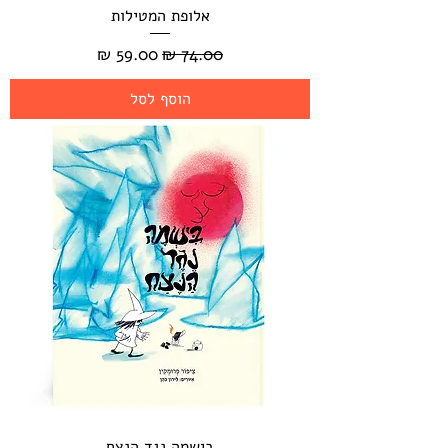
אלופת המטילות
מחיר רגיל
מחיר מבצע
הוסף לסל
בישמה נגד הנצח