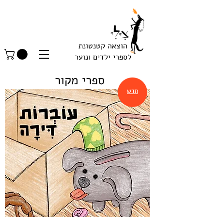
הוצאה קטנטונת
לספרי ילדים ונוער
ספרי מקור
חדש